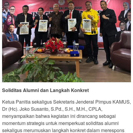
Soliditas Alumni dan Langkah Konkret
Ketua Panitia sekaligus Sekretaris Jenderal Pimpus KAMUS,
Dr (Hc). Joko Susanto, S.Pd., S.H., M.H., CPLA,
menyampaikan bahwa kegiatan ini dirancang sebagai
momentum strategis untuk memperkuat soliditas alumni
sekaligus merumuskan langkah konkret dalam merespons