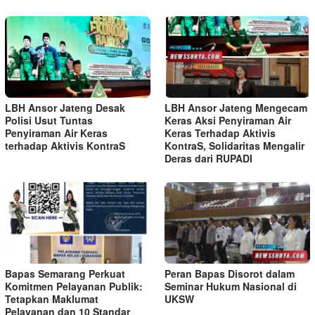
LBH Ansor Jateng Desak
LBH Ansor Jateng Mengecam
Polisi Usut Tuntas
Keras Aksi Penyiraman Air
Penyiraman Air Keras
Keras Terhadap Aktivis
terhadap Aktivis KontraS
KontraS, Solidaritas Mengalir
Deras dari RUPADI
Bapas Semarang Perkuat
Peran Bapas Disorot dalam
Komitmen Pelayanan Publik:
Seminar Hukum Nasional di
Tetapkan Maklumat
UKSW
Pelayanan dan 10 Standar