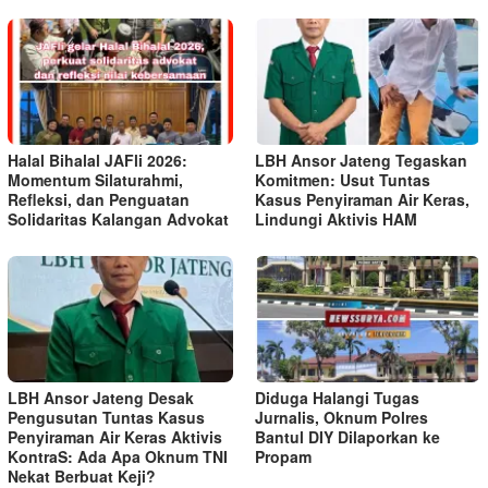
Halal Bihalal JAFli 2026:
LBH Ansor Jateng Tegaskan
Momentum Silaturahmi,
Komitmen: Usut Tuntas
Refleksi, dan Penguatan
Kasus Penyiraman Air Keras,
Solidaritas Kalangan Advokat
Lindungi Aktivis HAM
LBH Ansor Jateng Desak
Diduga Halangi Tugas
Pengusutan Tuntas Kasus
Jurnalis, Oknum Polres
Penyiraman Air Keras Aktivis
Bantul DIY Dilaporkan ke
KontraS: Ada Apa Oknum TNI
Propam
Nekat Berbuat Keji?