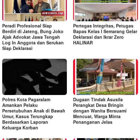
Peradi Profesional Siap
Pertegas Integritas, Petugas
Berdiri di Jateng, Bung Joko
Bapas Kelas I Semarang Gelar
Ajak Advokat Jawa Tengah
Deklarasi dan Ikrar Zero
Log In Anggota dan Serukan
HALINAR
Siap Deklarasi
Polres Kota Pagaralam
Dugaan Tindak Asusila
Amankan Pelaku
Perangkat Desa Bringin
Persetubuhan Anak di Bawah
dengan Wanita Bersuami
Umur, Kasus Terungkap
Mencuat, Warga Minta
Berdasarkan Laporan
Penanganan Jelas
Keluarga Korban