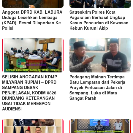
Anggota DPRD KAB. LABURA
Satreskrim Polres Kota
Diduga Lecehkan Lembaga
Pagaralam Berhasil Ungkap
(KPAD), Resmi Dilaporkan Ke
Kasus Pencurian di Kawasan
Polisi
Kebun Kuruni Akip
SELISIH ANGGARAN KDMP
Pedagang Mainan Tertimpa
MILYARAN RUPIAH – DPRD
Batu Lemparan dari Pekerja
SAMPANG DESAK
Proyek Perluasan Jalan di
PENJELASAN, KODIM 0828
Sampang, Luka di Mata
DIUNDANG KETERANGAN
Sangat Parah
USAI TIDAK MERESPON
AUDIENSI