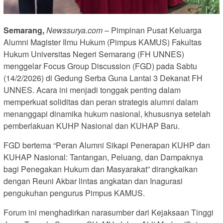
Semarang,
Newssurya.com
– Pimpinan Pusat Keluarga
Alumni Magister Ilmu Hukum (Pimpus KAMUS) Fakultas
Hukum Universitas Negeri Semarang (FH UNNES)
menggelar Focus Group Discussion (FGD) pada Sabtu
(14/2/2026) di Gedung Serba Guna Lantai 3 Dekanat FH
UNNES. Acara ini menjadi tonggak penting dalam
memperkuat soliditas dan peran strategis alumni dalam
menanggapi dinamika hukum nasional, khususnya setelah
pemberlakuan KUHP Nasional dan KUHAP Baru.
FGD bertema “Peran Alumni Sikapi Penerapan KUHP dan
KUHAP Nasional: Tantangan, Peluang, dan Dampaknya
bagi Penegakan Hukum dan Masyarakat” dirangkaikan
dengan Reuni Akbar lintas angkatan dan Inagurasi
pengukuhan pengurus Pimpus KAMUS.
Forum ini menghadirkan narasumber dari Kejaksaan Tinggi