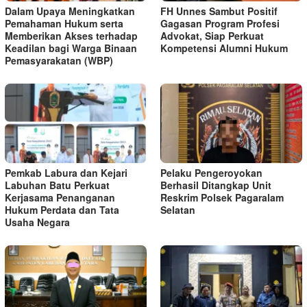
Dalam Upaya Meningkatkan
FH Unnes Sambut Positif
Pemahaman Hukum serta
Gagasan Program Profesi
Memberikan Akses terhadap
Advokat, Siap Perkuat
Keadilan bagi Warga Binaan
Kompetensi Alumni Hukum
Pemasyarakatan (WBP)
Pemkab Labura dan Kejari
Pelaku Pengeroyokan
Labuhan Batu Perkuat
Berhasil Ditangkap Unit
Kerjasama Penanganan
Reskrim Polsek Pagaralam
Hukum Perdata dan Tata
Selatan
Usaha Negara