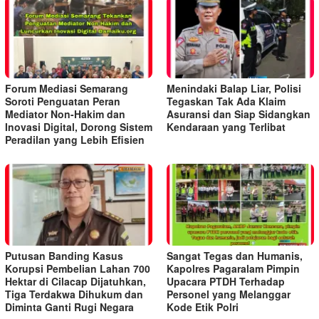
Forum Mediasi Semarang
Menindaki Balap Liar, Polisi
Soroti Penguatan Peran
Tegaskan Tak Ada Klaim
Mediator Non-Hakim dan
Asuransi dan Siap Sidangkan
Inovasi Digital, Dorong Sistem
Kendaraan yang Terlibat
Peradilan yang Lebih Efisien
Putusan Banding Kasus
Sangat Tegas dan Humanis,
Korupsi Pembelian Lahan 700
Kapolres Pagaralam Pimpin
Hektar di Cilacap Dijatuhkan,
Upacara PTDH Terhadap
Tiga Terdakwa Dihukum dan
Personel yang Melanggar
Diminta Ganti Rugi Negara
Kode Etik Polri