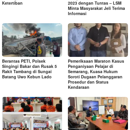
Ketertiban
2023 dengan Tuntas – LSM
Minta Masyarakat Jeli Terima
Informasi
Berantas PETI, Polsek
Pemeriksaan Maraton Kasus
Singingi Bakar dan Rusak 5
Penganiyaan Pelajar di
Rakit Tambang di Sungai
Semarang, Kuasa Hukum
Batang Uwo Kebun Lado
Soroti Dugaan Pelanggaran
Prosedur dan Status
Kendaraan