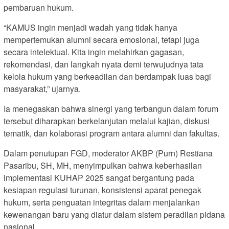
pembaruan hukum.
“KAMUS ingin menjadi wadah yang tidak hanya
mempertemukan alumni secara emosional, tetapi juga
secara intelektual. Kita ingin melahirkan gagasan,
rekomendasi, dan langkah nyata demi terwujudnya tata
kelola hukum yang berkeadilan dan berdampak luas bagi
masyarakat,” ujarnya.
Ia menegaskan bahwa sinergi yang terbangun dalam forum
tersebut diharapkan berkelanjutan melalui kajian, diskusi
tematik, dan kolaborasi program antara alumni dan fakultas.
Dalam penutupan FGD, moderator AKBP (Purn) Restiana
Pasaribu, SH, MH, menyimpulkan bahwa keberhasilan
implementasi KUHAP 2025 sangat bergantung pada
kesiapan regulasi turunan, konsistensi aparat penegak
hukum, serta penguatan integritas dalam menjalankan
kewenangan baru yang diatur dalam sistem peradilan pidana
nasional.