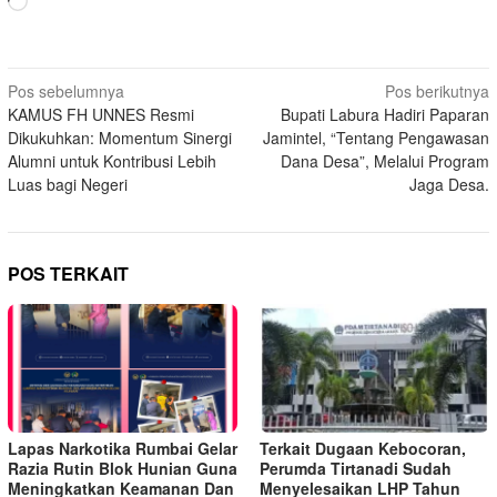
Memuat...
Navigasi
Pos sebelumnya
Pos berikutnya
KAMUS FH UNNES Resmi
Bupati Labura Hadiri Paparan
pos
Dikukuhkan: Momentum Sinergi
Jamintel, “Tentang Pengawasan
Alumni untuk Kontribusi Lebih
Dana Desa”, Melalui Program
Luas bagi Negeri
Jaga Desa.
POS TERKAIT
Lapas Narkotika Rumbai Gelar
Terkait Dugaan Kebocoran,
Razia Rutin Blok Hunian Guna
Perumda Tirtanadi Sudah
Meningkatkan Keamanan Dan
Menyelesaikan LHP Tahun