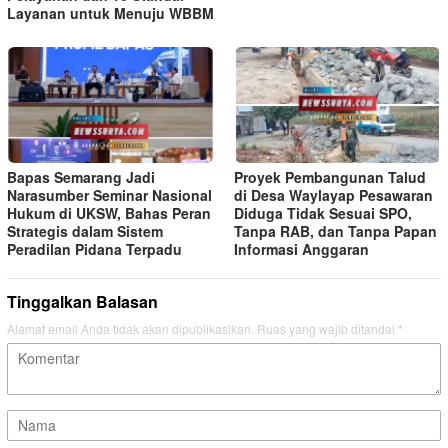
Layanan untuk Menuju WBBM
Bapas Semarang Jadi
Proyek Pembangunan Talud
Narasumber Seminar Nasional
di Desa Waylayap Pesawaran
Hukum di UKSW, Bahas Peran
Diduga Tidak Sesuai SPO,
Strategis dalam Sistem
Tanpa RAB, dan Tanpa Papan
Peradilan Pidana Terpadu
Informasi Anggaran
Tinggalkan Balasan
Alamat email Anda tidak akan dipublikasikan.
Ruas yang wajib ditandai
*