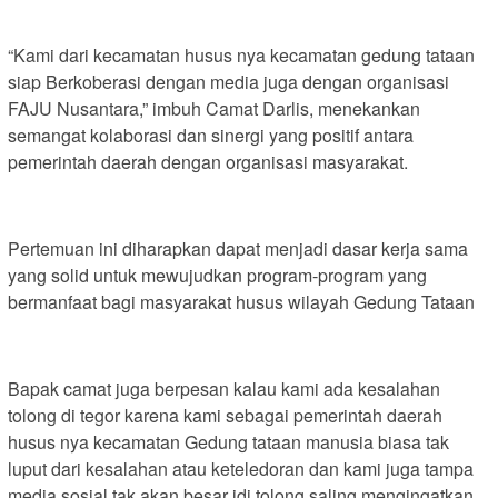
“Kami dari kecamatan husus nya kecamatan gedung tataan
siap Berkoberasi dengan media juga dengan organisasi
FAJU Nusantara,” imbuh Camat Darlis, menekankan
semangat kolaborasi dan sinergi yang positif antara
pemerintah daerah dengan organisasi masyarakat.
Pertemuan ini diharapkan dapat menjadi dasar kerja sama
yang solid untuk mewujudkan program-program yang
bermanfaat bagi masyarakat husus wilayah Gedung Tataan
Bapak camat juga berpesan kalau kami ada kesalahan
tolong di tegor karena kami sebagai pemerintah daerah
husus nya kecamatan Gedung tataan manusia biasa tak
luput dari kesalahan atau keteledoran dan kami juga tampa
media sosial tak akan besar jdi tolong saling mengingatkan