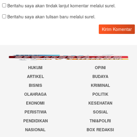
Beritahu saya akan tindak lanjut komentar melalui surel.
Beritahu saya akan tulisan baru melalui surel.
HUKUM
OPINI
ARTIKEL
BUDAYA
BISNIS
KRIMINAL
OLAHRAGA
POLITIK
EKONOMI
KESEHATAN
PERISTIWA
SOSIAL
PENDIDIKAN
TNI&POLRI
NASIONAL
BOX REDAKSI