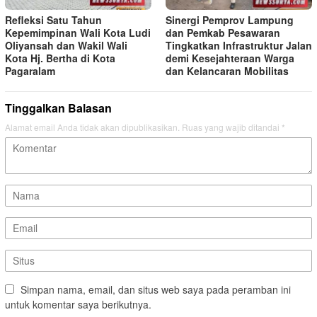
Refleksi Satu Tahun
Sinergi Pemprov Lampung
Kepemimpinan Wali Kota Ludi
dan Pemkab Pesawaran
Oliyansah dan Wakil Wali
Tingkatkan Infrastruktur Jalan
Kota Hj. Bertha di Kota
demi Kesejahteraan Warga
Pagaralam
dan Kelancaran Mobilitas
Tinggalkan Balasan
Alamat email Anda tidak akan dipublikasikan.
Ruas yang wajib ditandai
*
Simpan nama, email, dan situs web saya pada peramban ini
untuk komentar saya berikutnya.