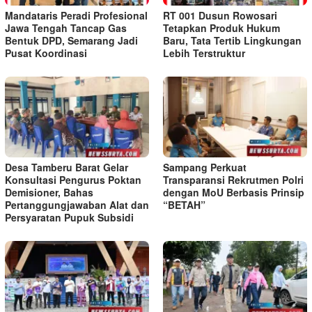
Mandataris Peradi Profesional
RT 001 Dusun Rowosari
Jawa Tengah Tancap Gas
Tetapkan Produk Hukum
Bentuk DPD, Semarang Jadi
Baru, Tata Tertib Lingkungan
Pusat Koordinasi
Lebih Terstruktur
Desa Tamberu Barat Gelar
Sampang Perkuat
Konsultasi Pengurus Poktan
Transparansi Rekrutmen Polri
Demisioner, Bahas
dengan MoU Berbasis Prinsip
Pertanggungjawaban Alat dan
“BETAH”
Persyaratan Pupuk Subsidi