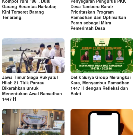
Kompol Yuni “86”, Dulu
Penyegaran Pengurus PKK
Garang Berantas Narkoba;
Desa Tamberu Barat:
Kini Terseret Barang
Prioritaskan Program
Terlarang.
Ramadhan dan Optimalkan
Peran sebagai Mitra
Pemerintah Desa
Jawa Timur Siaga Rukyatul
Detik Surya Group Merangkai
Hilal: 21 Titik Pantau
Kata, Menyambut Ramadhan
Dikerahkan untuk
1447 H dengan Refleksi dan
Menentukan Awal Ramadhan
Bakti
1447 H