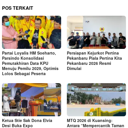
POS TERKAIT
Partai Loyalis HM Soeharto,
Persiapan Kejurkot Pertina
Parsindo Konsolidasi
Pekanbaru Piala Pertina Kita
Pemutakhiran Data KPU
Pekanbaru 2026 Resmi
Menuju Pemilu 2029, Optimis
Dimulai
Lolos Sebagai Peserta
Ketua Stie Sak Dona Elvia
MTQ 2026 di Kuansing:
Desi Buka Expo
Antara “Mempercantik Taman