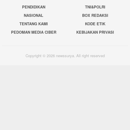
PENDIDIKAN
TNI&POLRI
NASIONAL
BOX REDAKSI
TENTANG KAMI
KODE ETIK
PEDOMAN MEDIA CIBER
KEBIJAKAN PRIVASI
Copyright © 2026 newssurya. All right reserved