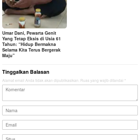
Umar Dani, Pewarta Genit
Yang Tetap Eksis di Usia 61
Tahun: “Hidup Bermakna
Selama Kita Terus Bergerak
Maju”
Tinggalkan Balasan
Alamat email Anda tidak akan dipublikasikan.
Ruas yang wajib ditandai
*