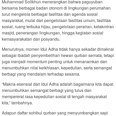
Muhammad Solikhun menerangkan bahwa paguyuban
bersama berbagai badan otonom di lingkungan perumahan
turut mengelola berbagai fasilitas dan agenda sosial
masyarakat, mulai dari pengelolaan fasilitas umum, fasilitas
sosial, ruang terbuka hijau, pengelolaan perairan, ketakmiran
masjid, penerangan lingkungan, hingga kegiatan sosial
kemasyarakatan dan posyandu.
Menurutnya, momen Idul Adha tidak hanya sekadar dimaknai
sebagai ibadah penyembelihan hewan qurban semata, tetapi
juga menjadi momentum penting untuk menanamkan dan
menumbuhkan nilai keikhlasan, kepedulian, serta semangat
berbagi yang mendalam terhadap sesama.
“Makna esensial dari Idul Adha adalah bagaimana kita dapat
menumbuhkan semangat berbagi yang tulus dan
mempererat rasa kepedulian sosial di tengah masyarakat
kita,” tambahnya.
Adapun daftar sohibul qurban yang menyumbangkan sapi