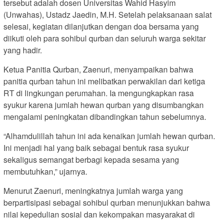
tersebut adalah dosen Universitas Wahid Hasyim
(Unwahas), Ustadz Jaedin, M.H. Setelah pelaksanaan salat
selesai, kegiatan dilanjutkan dengan doa bersama yang
diikuti oleh para sohibul qurban dan seluruh warga sekitar
yang hadir.
Ketua Panitia Qurban, Zaenuri, menyampaikan bahwa
panitia qurban tahun ini melibatkan perwakilan dari ketiga
RT di lingkungan perumahan. Ia mengungkapkan rasa
syukur karena jumlah hewan qurban yang disumbangkan
mengalami peningkatan dibandingkan tahun sebelumnya.
“Alhamdulillah tahun ini ada kenaikan jumlah hewan qurban.
Ini menjadi hal yang baik sebagai bentuk rasa syukur
sekaligus semangat berbagi kepada sesama yang
membutuhkan,” ujarnya.
Menurut Zaenuri, meningkatnya jumlah warga yang
berpartisipasi sebagai sohibul qurban menunjukkan bahwa
nilai kepedulian sosial dan kekompakan masyarakat di