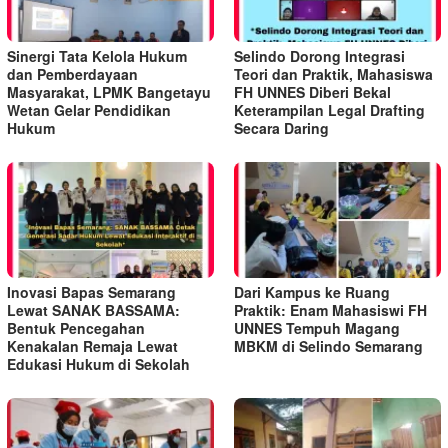
Sinergi Tata Kelola Hukum
Selindo Dorong Integrasi
dan Pemberdayaan
Teori dan Praktik, Mahasiswa
Masyarakat, LPMK Bangetayu
FH UNNES Diberi Bekal
Wetan Gelar Pendidikan
Keterampilan Legal Drafting
Hukum
Secara Daring
Inovasi Bapas Semarang
Dari Kampus ke Ruang
Lewat SANAK BASSAMA:
Praktik: Enam Mahasiswi FH
Bentuk Pencegahan
UNNES Tempuh Magang
Kenakalan Remaja Lewat
MBKM di Selindo Semarang
Edukasi Hukum di Sekolah