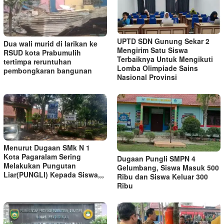
UPTD SDN Gunung Sekar 2
Dua wali murid di larikan ke
Mengirim Satu Siswa
RSUD kota Prabumulih
Terbaiknya Untuk Mengikuti
tertimpa reruntuhan
Lomba Olimpiade Sains
pembongkaran bangunan
Nasional Provinsi
Menurut Dugaan SMk N 1
Kota Pagaralam Sering
Dugaan Pungli SMPN 4
Melakukan Pungutan
Gelumbang, Siswa Masuk 500
Liar(PUNGLI) Kepada Siswa,,,
Ribu dan Siswa Keluar 300
Ribu