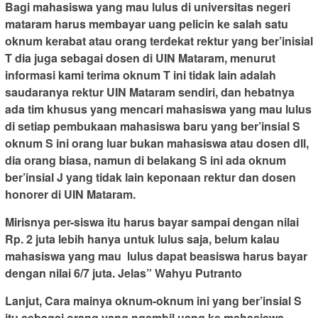
Bagi mahasiswa yang mau lulus di universitas negeri
mataram harus membayar uang pelicin ke salah satu
oknum kerabat atau orang terdekat rektur yang ber’inisial
T dia juga sebagai dosen di UIN Mataram, menurut
informasi kami terima oknum T ini tidak lain adalah
saudaranya rektur UIN Mataram sendiri, dan hebatnya
ada tim khusus yang mencari mahasiswa yang mau lulus
di setiap pembukaan mahasiswa baru yang ber’insial S
oknum S ini orang luar bukan mahasiswa atau dosen dll,
dia orang biasa, namun di belakang S ini ada oknum
ber’insial J yang tidak lain keponaan rektur dan dosen
honorer di UIN Mataram.
Mirisnya per-siswa itu harus bayar sampai dengan nilai
Rp. 2 juta lebih hanya untuk lulus saja, belum kalau
mahasiswa yang mau lulus dapat beasiswa harus bayar
dengan nilai 6/7 juta. Jelas” Wahyu Putranto
Lanjut, Cara mainya oknum-oknum ini yang ber’insial S
itu sebagai orang yang ngambil uang ke mahasiswa