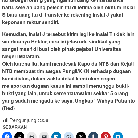
baru, setelah uang pelecin itu di terima oleh oknum insial
S baru uang itu di transfer ke rekening insial J yakni
keponaan rektur sendiri.
Kemudian, insial J tersebut kirim lagi ke insial T tidak lain
saudaranya Rektur, cara ini jelas ada sindikat yang
sangat masif di buat oleh pihak pejabat Univeraitaa
Negeri Mataram.
Oleh karena itu, kami mendesak Kapolda NTB dan Kejati
NTB membuat tim satgas Pungli/KKN terhadap dugaan
kami diatas, dalam waktu dekat kami akan segera
melaporkan dugaan kasus ini sambil menunggu bukti-
bukti yang lain, untuk sementara
waktu sekitar 5 orang
yang sudah mengadu ke saya. Ungkap” Wahyu Putranto
(Red)
Pengunjung :
358
SEBARKAN