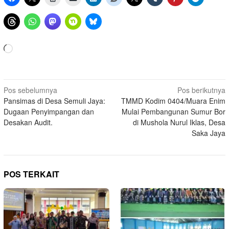
Memuat...
Navigasi
Pos sebelumnya
Pos berikutnya
Pansimas di Desa Semuli Jaya:
TMMD Kodim 0404/Muara Enim
pos
Dugaan Penyimpangan dan
Mulai Pembangunan Sumur Bor
Desakan Audit.
di Mushola Nurul Iklas, Desa
Saka Jaya
POS TERKAIT