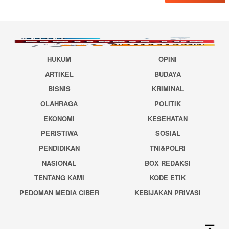
HUKUM
OPINI
ARTIKEL
BUDAYA
BISNIS
KRIMINAL
OLAHRAGA
POLITIK
EKONOMI
KESEHATAN
PERISTIWA
SOSIAL
PENDIDIKAN
TNI&POLRI
NASIONAL
BOX REDAKSI
TENTANG KAMI
KODE ETIK
PEDOMAN MEDIA CIBER
KEBIJAKAN PRIVASI