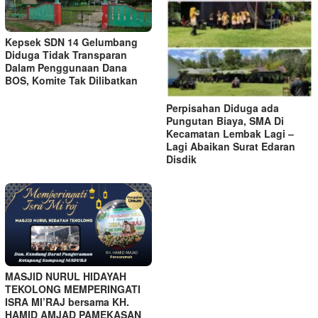
Kepsek SDN 14 Gelumbang
Diduga Tidak Transparan
Dalam Penggunaan Dana
BOS, Komite Tak Dilibatkan
Perpisahan Diduga ada
Pungutan Biaya, SMA Di
Kecamatan Lembak Lagi –
Lagi Abaikan Surat Edaran
Disdik
MASJID NURUL HIDAYAH
TEKOLONG MEMPERINGATI
ISRA MI’RAJ bersama KH.
HAMID AMJAD PAMEKASAN