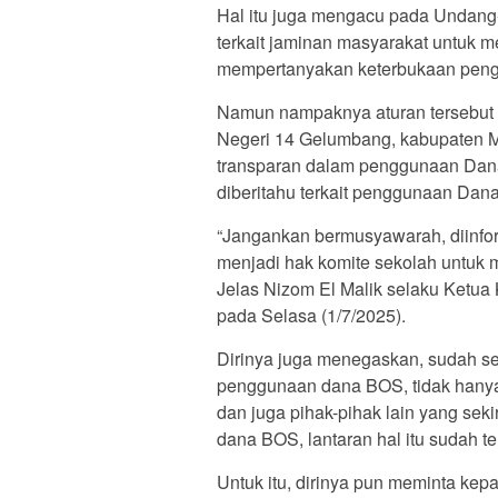
Hal itu juga mengacu pada Undang
terkait jaminan masyarakat untuk me
mempertanyakan keterbukaan peng
Namun nampaknya aturan tersebut di
Negeri 14 Gelumbang, kabupaten M
transparan dalam penggunaan Dana
diberitahu terkait penggunaan Dan
“Jangankan bermusyawarah, diinfor
menjadi hak komite sekolah untuk 
Jelas Nizom El Malik selaku Ketu
pada Selasa (1/7/2025).
Dirinya juga menegaskan, sudah se
penggunaan dana BOS, tidak hanya 
dan juga pihak-pihak lain yang se
dana BOS, lantaran hal itu sudah 
Untuk itu, dirinya pun meminta kep