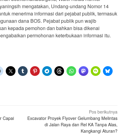
idyaningsih mengatakan, Undang-undang Nomor 14
tuk menerima informasi dari pejabat publik, termasuk
gunaan dana BOS. Pejabat publik pun wajib
ukan kepada pemohon dan bahkan bisa dikenai
engabaikan permohonan keterbukaan informasi itu.
Pos berikutnya
r Capai
Excavator Proyek Flyover Gelumbang Melintas
di Jalan Raya dan Rel KA Tanpa Alas,
Kangkangi Aturan?