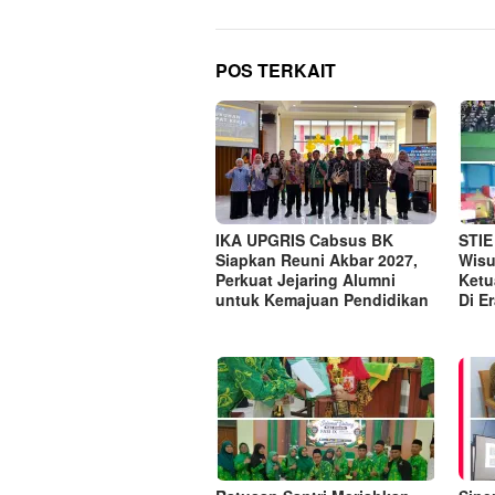
POS TERKAIT
IKA UPGRIS Cabsus BK
STIE
Siapkan Reuni Akbar 2027,
Wisu
Perkuat Jejaring Alumni
Ketu
untuk Kemajuan Pendidikan
Di E