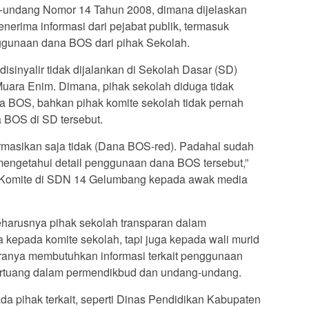
-undang Nomor 14 Tahun 2008, dimana dijelaskan
nerima informasi dari pejabat publik, termasuk
gunaan dana BOS dari pihak Sekolah.
sinyalir tidak dijalankan di Sekolah Dasar (SD)
uara Enim. Dimana, pihak sekolah diduga tidak
 BOS, bahkan pihak komite sekolah tidak pernah
a BOS di SD tersebut.
masikan saja tidak (Dana BOS-red). Padahal sudah
mengetahui detail penggunaan dana BOS tersebut,”
a Komite di SDN 14 Gelumbang kepada awak media
harusnya pihak sekolah transparan dalam
kepada komite sekolah, tapi juga kepada wali murid
kiranya membutuhkan informasi terkait penggunaan
tertuang dalam permendikbud dan undang-undang.
ada pihak terkait, seperti Dinas Pendidikan Kabupaten