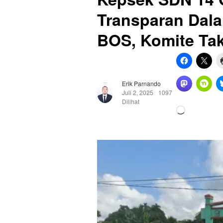
Transparan Dal
BOS, Komite Tak
Erik Parnando
Juli 2, 2025
1097
Dilihat
Memuat...