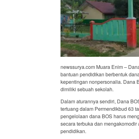
newssurya.com Muara Enim – Dana
bantuan pendidikan berbentuk dana
kepentingan nonpersonalia. Dana B
dimiliki sebuah sekolah.
Dalam aturannya sendiri, Dana BOS 
tertuang dalam Permendikbud 63 ta
pengelolaan dana BOS harus menggu
secara terbuka dan mengakomodir 
pendidikan.