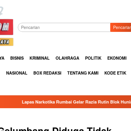
Pencaria
YA
BISNIS
KRIMINAL
OLAHRAGA
POLITIK
EKONOMI
I
NASIONAL
BOX REDAKSI
TENTANG KAMI
KODE ETIK
ka Rumbai Gelar Razia Rutin Blok Hunian Guna Meningkatkan 
Gelumbang Diduga Tidak