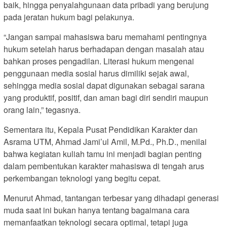
baik, hingga penyalahgunaan data pribadi yang berujung
pada jeratan hukum bagi pelakunya.
“Jangan sampai mahasiswa baru memahami pentingnya
hukum setelah harus berhadapan dengan masalah atau
bahkan proses pengadilan. Literasi hukum mengenai
penggunaan media sosial harus dimiliki sejak awal,
sehingga media sosial dapat digunakan sebagai sarana
yang produktif, positif, dan aman bagi diri sendiri maupun
orang lain,” tegasnya.
Sementara itu, Kepala Pusat Pendidikan Karakter dan
Asrama UTM, Ahmad Jami’ul Amil, M.Pd., Ph.D., menilai
bahwa kegiatan kuliah tamu ini menjadi bagian penting
dalam pembentukan karakter mahasiswa di tengah arus
perkembangan teknologi yang begitu cepat.
Menurut Ahmad, tantangan terbesar yang dihadapi generasi
muda saat ini bukan hanya tentang bagaimana cara
memanfaatkan teknologi secara optimal, tetapi juga