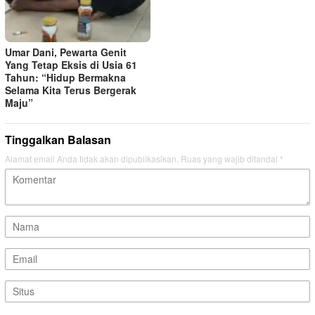
Umar Dani, Pewarta Genit
Yang Tetap Eksis di Usia 61
Tahun: “Hidup Bermakna
Selama Kita Terus Bergerak
Maju”
Tinggalkan Balasan
Alamat email Anda tidak akan dipublikasikan.
Ruas yang wajib ditandai
*