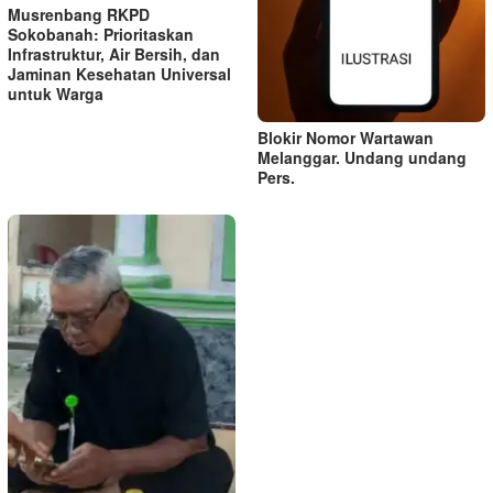
Musrenbang RKPD
Sokobanah: Prioritaskan
Infrastruktur, Air Bersih, dan
Jaminan Kesehatan Universal
untuk Warga
Blokir Nomor Wartawan
Melanggar. Undang undang
Pers.