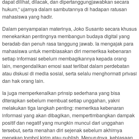
dapat dilihat, dilacak, dan dipertanggungjawabkan secara
hukum,” ujarnya dalam sambutannya di hadapan ratusan
mahasiswa yang hadir.
Dalam penyampaian materinya, Joko Susanto secara khusus
menekankan pentingnya membangun budaya digital yang
beradab dan penuh rasa tanggung jawab. Ia mengajak para
mahasiswa untuk membiasakan diri memeriksa kebenaran
setiap informasi sebelum membagikannya kepada orang
lain, mengendalikan emosi saat terlibat dalam perdebatan
atau diskusi di media sosial, serta selalu menghormati privasi
dan hak orang lain.
Ia juga memperkenalkan prinsip sederhana yang bisa
diterapkan sebelum membuat setiap unggahan, yakni
melakukan tiga langkah penting: memeriksa kebenaran
informasi yang akan dibagikan, mempertimbangkan dampak
positif dan negatif yang mungkin muncul dari unggahan
tersebut, serta menahan diri sejenak sebelum akhirnya
menekan tombol kirim atau publish. Menurutnya, kebiasaan