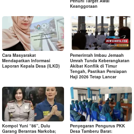
Penuhi Target Awal
Keanggotaan
Cara Masyarakat
Pemerintah Imbau Jemaah
Mendapatkan Informasi
Umrah Tunda Keberangkatan
Laporan Kepala Desa (ILKD)
Akibat Konflik di Timur
Tengah, Pastikan Persiapan
Haji 2026 Tetap Lancar
Kompol Yuni “86”, Dulu
Penyegaran Pengurus PKK
Garang Berantas Narkoba;
Desa Tamberu Barat: