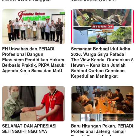
FH Unwahas dan PERADI
Semangat Berbagi Idul Adha
Profesional Bangun
2026, Warga Griya Rafada I
Ekosistem Pendidikan Hukum
The View Kendal Qurbankan 8
Berbasis Praktik, PKPA Masuk
Hewan – Kenaikan Jumlah
Agenda Kerja Sama dan MoU
Sohibul Qurban Cerminan
Kepedulian Meningkat
SELAMAT DAN APRESIASI
Baru Hitungan Pekan, PERADI
SETINGGI-TINGGINYA
Profesional Jateng Hampir