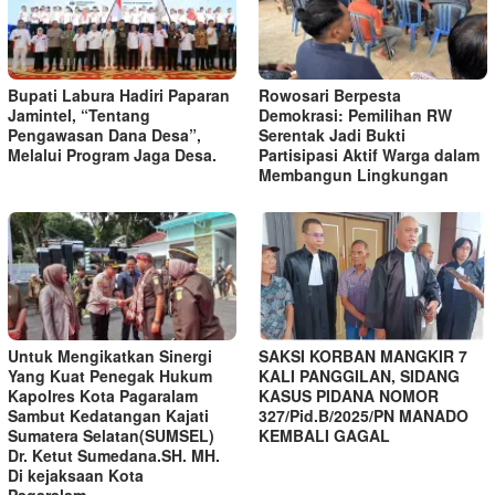
Bupati Labura Hadiri Paparan
Rowosari Berpesta
Jamintel, “Tentang
Demokrasi: Pemilihan RW
Pengawasan Dana Desa”,
Serentak Jadi Bukti
Melalui Program Jaga Desa.
Partisipasi Aktif Warga dalam
Membangun Lingkungan
Untuk Mengikatkan Sinergi
SAKSI KORBAN MANGKIR 7
Yang Kuat Penegak Hukum
KALI PANGGILAN, SIDANG
Kapolres Kota Pagaralam
KASUS PIDANA NOMOR
Sambut Kedatangan Kajati
327/Pid.B/2025/PN MANADO
Sumatera Selatan(SUMSEL)
KEMBALI GAGAL ‎
Dr. Ketut Sumedana.SH. MH.
Di kejaksaan Kota