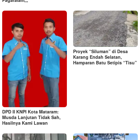
Pagaralam,,,
Proyek “Siluman” di Desa
Karang Endah Selatan,
Hamparan Batu Setipis “Tisu”
DPD II KNPI Kota Mataram:
Musda Lanjutan Tidak Sah,
Hasilnya Kami Lawan