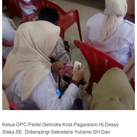
Ketua DPC Partai Gerindra Kota Pagaralam Hj.Dessy
Siska.SE Didampingi Sekretaris Yuliansi.SH Dan