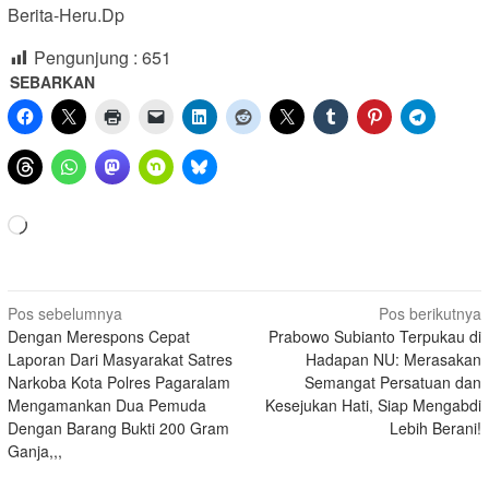
Berita-Heru.Dp
Pengunjung :
651
SEBARKAN
Memuat...
Navigasi
Pos sebelumnya
Pos berikutnya
Dengan Merespons Cepat
Prabowo Subianto Terpukau di
pos
Laporan Dari Masyarakat Satres
Hadapan NU: Merasakan
Narkoba Kota Polres Pagaralam
Semangat Persatuan dan
Mengamankan Dua Pemuda
Kesejukan Hati, Siap Mengabdi
Dengan Barang Bukti 200 Gram
Lebih Berani!
Ganja,,,