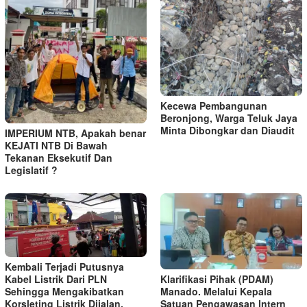
Kecewa Pembangunan
Beronjong, Warga Teluk Jaya
Minta Dibongkar dan Diaudit
IMPERIUM NTB, Apakah benar
KEJATI NTB Di Bawah
Tekanan Eksekutif Dan
Legislatif ?
Kembali Terjadi Putusnya
Kabel Listrik Dari PLN
Klarifikasi Pihak (PDAM)
Sehingga Mengakibatkan
Manado. Melalui Kepala
Korsleting Listrik Dijalan.
Satuan Pengawasan lntern