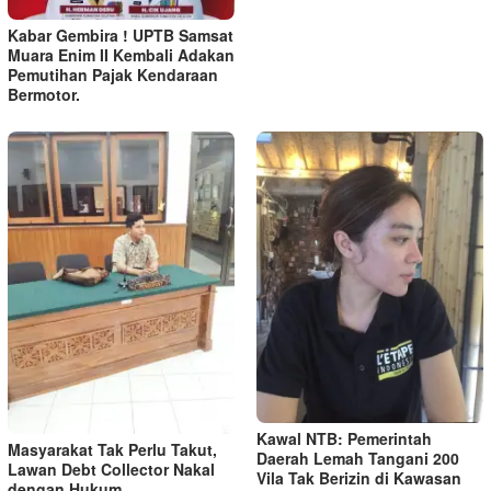
Kabar Gembira ! UPTB Samsat
Muara Enim II Kembali Adakan
Pemutihan Pajak Kendaraan
Bermotor.
Kawal NTB: Pemerintah
Masyarakat Tak Perlu Takut,
Daerah Lemah Tangani 200
Lawan Debt Collector Nakal
Vila Tak Berizin di Kawasan
dengan Hukum