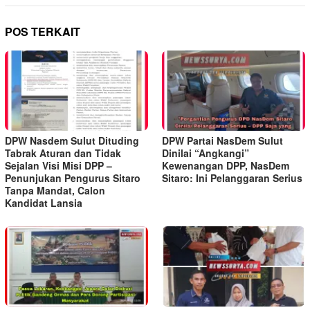
POS TERKAIT
DPW Nasdem Sulut Dituding
DPW Partai NasDem Sulut
Tabrak Aturan dan Tidak
Dinilai “Angkangi”
Sejalan Visi Misi DPP –
Kewenangan DPP, NasDem
Penunjukan Pengurus Sitaro
Sitaro: Ini Pelanggaran Serius
Tanpa Mandat, Calon
Kandidat Lansia