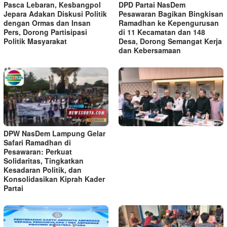
Pasca Lebaran, Kesbangpol
DPD Partai NasDem
Jepara Adakan Diskusi Politik
Pesawaran Bagikan Bingkisan
dengan Ormas dan Insan
Ramadhan ke Kepengurusan
Pers, Dorong Partisipasi
di 11 Kecamatan dan 148
Politik Masyarakat
Desa, Dorong Semangat Kerja
dan Kebersamaan
DPW NasDem Lampung Gelar
Safari Ramadhan di
Pesawaran: Perkuat
Solidaritas, Tingkatkan
Kesadaran Politik, dan
Konsolidasikan Kiprah Kader
Partai