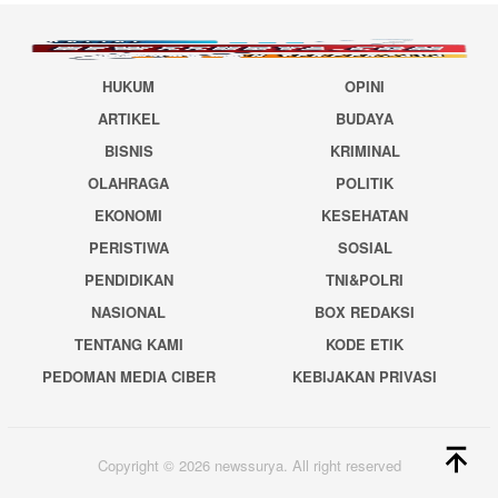
HUKUM
OPINI
ARTIKEL
BUDAYA
BISNIS
KRIMINAL
OLAHRAGA
POLITIK
EKONOMI
KESEHATAN
PERISTIWA
SOSIAL
PENDIDIKAN
TNI&POLRI
NASIONAL
BOX REDAKSI
TENTANG KAMI
KODE ETIK
PEDOMAN MEDIA CIBER
KEBIJAKAN PRIVASI
Copyright © 2026 newssurya. All right reserved