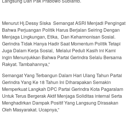
Langsung Dari Pak Prabowo Subianto.
Menurut Hj.Dessy Siska Semangat ASRI Menjadi Pengingat
Bahwa Perjuangan Politik Harus Berjalan Seiring Dengan
Menjaga Lingkungan, Etika, Dan Keharmonisan Sosial.
Gerindra Tidak Hanya Hadir Saat Momentum Politik Tetapi
Juga Dalam Kerja Sosial, Melalui Peduli Kasih ini Kami
ingin Menunjukkan Bahwa Partai Gerindra Selalu Bersama
Rakyat. Tambahannya,”
Semangat Yang Terbangun Dalam Hari Ulang Tahun Partai
Gerindra Yang Ke 18 Tahun Ini Diharapakan Semakin
Memperkuat Langkah DPC Partai Gerindra Kota Pagaralam
Untuk Terus Bergerak Aktif Menjaga Soliditas internal Serta
Menghadirkan Dampak Positif Yang Langsung Dirasakan
Oleh Masyarakat. Ucapnya,”