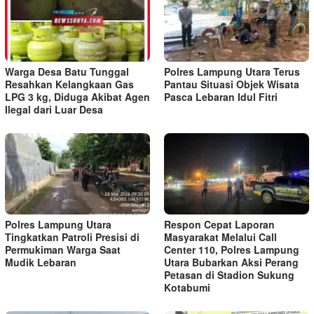
Warga Desa Batu Tunggal
Polres Lampung Utara Terus
Resahkan Kelangkaan Gas
Pantau Situasi Objek Wisata
LPG 3 kg, Diduga Akibat Agen
Pasca Lebaran Idul Fitri
Ilegal dari Luar Desa
Polres Lampung Utara
Respon Cepat Laporan
Tingkatkan Patroli Presisi di
Masyarakat Melalui Call
Permukiman Warga Saat
Center 110, Polres Lampung
Mudik Lebaran
Utara Bubarkan Aksi Perang
Petasan di Stadion Sukung
Kotabumi