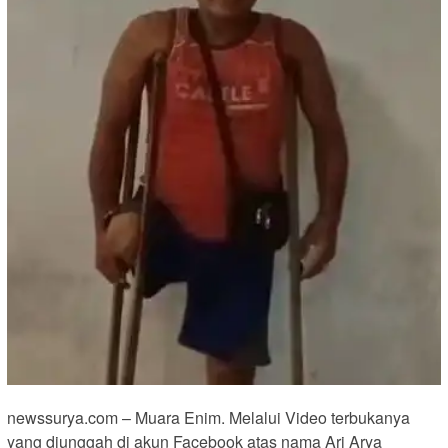
newssurya.com – Muara Enim. Melalui Video terbukanya
yang diunggah di akun Facebook atas nama Ari Arya