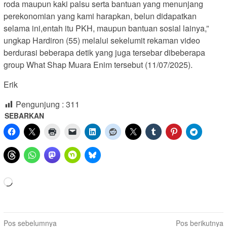
roda maupun kaki palsu serta bantuan yang menunjang
perekonomian yang kami harapkan, belun didapatkan
selama ini,entah itu PKH, maupun bantuan sosial lainya,”
ungkap Hardiron (55) melalui sekelumit rekaman video
berdurasi beberapa detik yang juga tersebar dibeberapa
group What Shap Muara Enim tersebut (11/07/2025).
Erik
Pengunjung :
311
SEBARKAN
Memuat...
Navigasi
Pos sebelumnya
Pos berikutnya