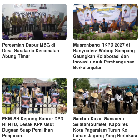
Peresmian Dapur MBG di
Musrenbang RKPD 2027 di
Desa Surakarta,Kecamatan
Banyuates: Wabup Sampang
Abung Timur
Gaungkan Kolaborasi dan
Inovasi untuk Pembangunan
Berkelanjutan
FKM-SH Kepung Kantor DPD
Sambut Kajati Sumatera
RI NTB, Desak KPK Usut
Selatan(Sumsel) Kapolres
Dugaan Suap Pemilihan
Kota Pagaralam Turun Ke
Pimpinan.
Lahan Jagung Yang Berlokasi