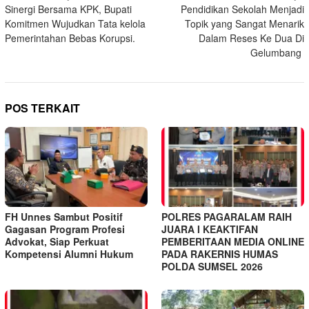
Sinergi Bersama KPK, Bupati
Pendidikan Sekolah Menjadi
pos
Komitmen Wujudkan Tata kelola
Topik yang Sangat Menarik
Pemerintahan Bebas Korupsi.
Dalam Reses Ke Dua Di
Gelumbang
POS TERKAIT
FH Unnes Sambut Positif
POLRES PAGARALAM RAIH
Gagasan Program Profesi
JUARA I KEAKTIFAN
Advokat, Siap Perkuat
PEMBERITAAN MEDIA ONLINE
Kompetensi Alumni Hukum
PADA RAKERNIS HUMAS
POLDA SUMSEL 2026