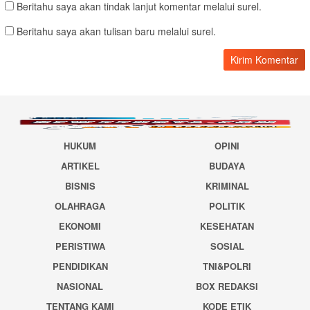
Beritahu saya akan tindak lanjut komentar melalui surel.
Beritahu saya akan tulisan baru melalui surel.
HUKUM
OPINI
ARTIKEL
BUDAYA
BISNIS
KRIMINAL
OLAHRAGA
POLITIK
EKONOMI
KESEHATAN
PERISTIWA
SOSIAL
PENDIDIKAN
TNI&POLRI
NASIONAL
BOX REDAKSI
TENTANG KAMI
KODE ETIK