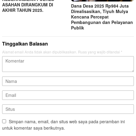
ASAHAN DIRANGKUM DI
Dana Desa 2025 Rp984 Juta
AKHIR TAHUN 2025.
Direalisasikan, Tiyuh Mulya
Kencana Percepat
Pembangunan dan Pelayanan
Publik
Tinggalkan Balasan
Alamat email Anda tidak akan dipublikasikan.
Ruas yang wajib ditandai
*
Simpan nama, email, dan situs web saya pada peramban ini
untuk komentar saya berikutnya.