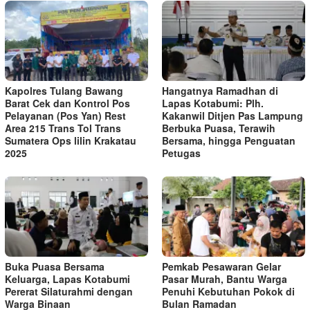
Kapolres Tulang Bawang
Hangatnya Ramadhan di
Barat Cek dan Kontrol Pos
Lapas Kotabumi: Plh.
Pelayanan (Pos Yan) Rest
Kakanwil Ditjen Pas Lampung
Area 215 Trans Tol Trans
Berbuka Puasa, Terawih
Sumatera Ops lilin Krakatau
Bersama, hingga Penguatan
2025
Petugas
Buka Puasa Bersama
Pemkab Pesawaran Gelar
Keluarga, Lapas Kotabumi
Pasar Murah, Bantu Warga
Pererat Silaturahmi dengan
Penuhi Kebutuhan Pokok di
Warga Binaan
Bulan Ramadan