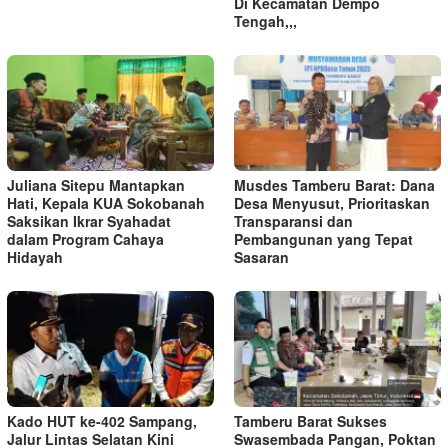
Di Kecamatan Dempo
Tengah,,,
Juliana Sitepu Mantapkan
Musdes Tamberu Barat: Dana
Hati, Kepala KUA Sokobanah
Desa Menyusut, Prioritaskan
Saksikan Ikrar Syahadat
Transparansi dan
dalam Program Cahaya
Pembangunan yang Tepat
Hidayah
Sasaran
Kado HUT ke-402 Sampang,
Tamberu Barat Sukses
Jalur Lintas Selatan Kini
Swasembada Pangan, Poktan