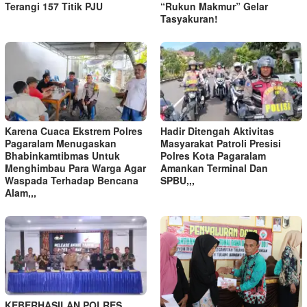
Terangi 157 Titik PJU
“Rukun Makmur” Gelar
Tasyakuran!
Karena Cuaca Ekstrem Polres
Hadir Ditengah Aktivitas
Pagaralam Menugaskan
Masyarakat Patroli Presisi
Bhabinkamtibmas Untuk
Polres Kota Pagaralam
Menghimbau Para Warga Agar
Amankan Terminal Dan
Waspada Terhadap Bencana
SPBU,,,
Alam,,,
KEBERHASILAN POLRES