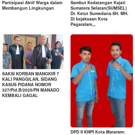
Partisipasi Aktif Warga dalam
Sambut Kedatangan Kajati
Membangun Lingkungan
Sumatera Selatan(SUMSEL)
Dr. Ketut Sumedana.SH. MH.
Di kejaksaan Kota
Pagaralam,,,
SAKSI KORBAN MANGKIR 7
KALI PANGGILAN, SIDANG
KASUS PIDANA NOMOR
327/Pid.B/2025/PN MANADO
KEMBALI GAGAL ‎
DPD II KNPI Kota Mataram: