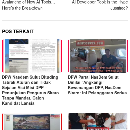
Avalanche of New AI Tools…
AI Developer Tool: Is the Hype
Here’s the Breakdown
Justified?
POS TERKAIT
DPW Nasdem Sulut Dituding
DPW Partai NasDem Sulut
Tabrak Aturan dan Tidak
Dinilai “Angkangi”
Sejalan Visi Misi DPP –
Kewenangan DPP, NasDem
Penunjukan Pengurus Sitaro
Sitaro: Ini Pelanggaran Serius
Tanpa Mandat, Calon
Kandidat Lansia