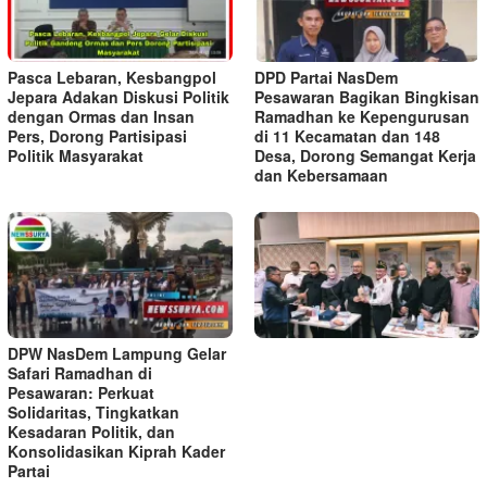
Pasca Lebaran, Kesbangpol
DPD Partai NasDem
Jepara Adakan Diskusi Politik
Pesawaran Bagikan Bingkisan
dengan Ormas dan Insan
Ramadhan ke Kepengurusan
Pers, Dorong Partisipasi
di 11 Kecamatan dan 148
Politik Masyarakat
Desa, Dorong Semangat Kerja
dan Kebersamaan
DPW NasDem Lampung Gelar
Safari Ramadhan di
Pesawaran: Perkuat
Solidaritas, Tingkatkan
Kesadaran Politik, dan
Konsolidasikan Kiprah Kader
Partai