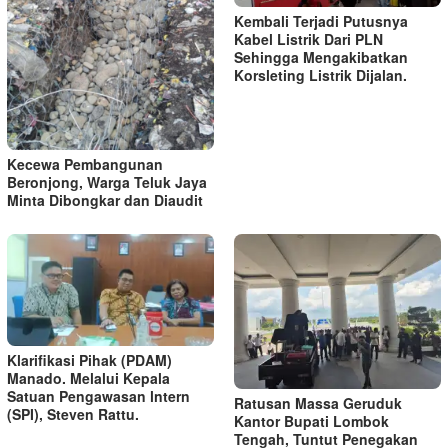
Kembali Terjadi Putusnya
Kabel Listrik Dari PLN
Sehingga Mengakibatkan
Korsleting Listrik Dijalan.
Kecewa Pembangunan
Beronjong, Warga Teluk Jaya
Minta Dibongkar dan Diaudit
Klarifikasi Pihak (PDAM)
Manado. Melalui Kepala
Satuan Pengawasan lntern
Ratusan Massa Geruduk
(SPI), Steven Rattu.
Kantor Bupati Lombok
Tengah, Tuntut Penegakan