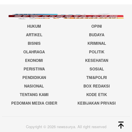
HUKUM
OPINI
ARTIKEL
BUDAYA
BISNIS
KRIMINAL
OLAHRAGA
POLITIK
EKONOMI
KESEHATAN
PERISTIWA
SOSIAL
PENDIDIKAN
TNI&POLRI
NASIONAL
BOX REDAKSI
TENTANG KAMI
KODE ETIK
PEDOMAN MEDIA CIBER
KEBIJAKAN PRIVASI
Copyright © 2026 newssurya. All right reserved