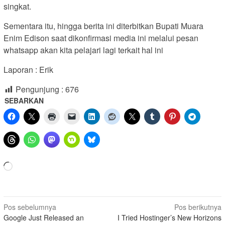
singkat.
Sementara itu, hingga berita ini diterbitkan Bupati Muara
Enim Edison saat dikonfirmasi media ini melalui pesan
whatsapp akan kita pelajari lagi terkait hal ini
Laporan : Erik
Pengunjung :
676
SEBARKAN
Memuat...
Navigasi
Pos sebelumnya
Pos berikutnya
Google Just Released an
I Tried Hostinger’s New Horizons
pos