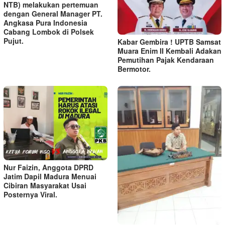
NTB) melakukan pertemuan
dengan General Manager PT.
Angkasa Pura Indonesia
Cabang Lombok di Polsek
Pujut.
Kabar Gembira ! UPTB Samsat
Muara Enim II Kembali Adakan
Pemutihan Pajak Kendaraan
Bermotor.
Nur Faizin, Anggota DPRD
Jatim Dapil Madura Menuai
Cibiran Masyarakat Usai
Posternya Viral.