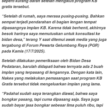
seperti kurang darah setelah mengikuti program KB
gratis tersebut.
“Setelah di rumah, saya merasa pusing-pusing. Bahkan
sempat terjadi pendarahan di bagian lengan tempat
dipasangnya implan KB. Karena tidak berhenti, akhirnya
besok harinya saya memutuskan untuk konsultasi ke
bidan desa,” terang Y saat ditemui awak media yang juga
tergabung di Forum Pewarta Gelumbang Raya (PGR)
pada Kamis (17/7/2025).
Setelah dilakukan pemeriksaan oleh Bidan Desa
Pedataran, barulah didapati bahwa ternyata ada 2 buah
implan yang terpasang di lengannya. Dengan kata lain,
Nakes yang melakukan pemasangan saat program KB
Gratis tersebut tidak mengeluarkan implan yang lama.
“Padahal sudah saya terangkan diawal, bahwa saya
bongkar pasang, tapi cuma dipasang saja. Saya juga
sudah bayar jasa bongkar sebesar lima puluh ribu, tapi