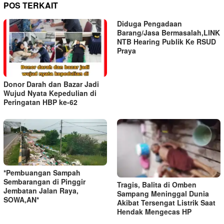
POS TERKAIT
Diduga Pengadaan
Barang/Jasa Bermasalah,LINK
NTB Hearing Publik Ke RSUD
Praya
Donor Darah dan Bazar Jadi
Wujud Nyata Kepedulian di
Peringatan HBP ke-62
*Pembuangan Sampah
Sembarangan di Pinggir
Tragis, Balita di Omben
Jembatan Jalan Raya,
Sampang Meninggal Dunia
SOWA,AN*
Akibat Tersengat Listrik Saat
Hendak Mengecas HP