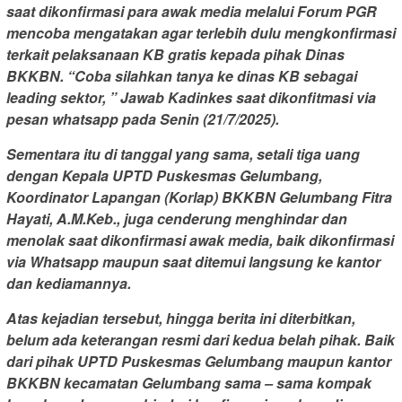
saat dikonfirmasi para awak media melalui Forum PGR
mencoba mengatakan agar terlebih dulu mengkonfirmasi
terkait pelaksanaan KB gratis kepada pihak Dinas
BKKBN. “Coba silahkan tanya ke dinas KB sebagai
leading sektor, ” Jawab Kadinkes saat dikonfitmasi via
pesan whatsapp pada Senin (21/7/2025).
Sementara itu di tanggal yang sama, setali tiga uang
dengan Kepala UPTD Puskesmas Gelumbang,
Koordinator Lapangan (Korlap) BKKBN Gelumbang Fitra
Hayati, A.M.Keb., juga cenderung menghindar dan
menolak saat dikonfirmasi awak media, baik dikonfirmasi
via Whatsapp maupun saat ditemui langsung ke kantor
dan kediamannya.
Atas kejadian tersebut, hingga berita ini diterbitkan,
belum ada keterangan resmi dari kedua belah pihak. Baik
dari pihak UPTD Puskesmas Gelumbang maupun kantor
BKKBN kecamatan Gelumbang sama – sama kompak