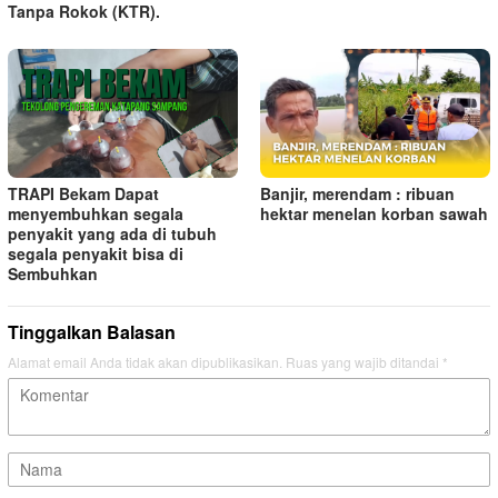
Tanpa Rokok (KTR).
TRAPI Bekam Dapat
Banjir, merendam : ribuan
menyembuhkan segala
hektar menelan korban sawah
penyakit yang ada di tubuh
segala penyakit bisa di
Sembuhkan
Tinggalkan Balasan
Alamat email Anda tidak akan dipublikasikan.
Ruas yang wajib ditandai
*