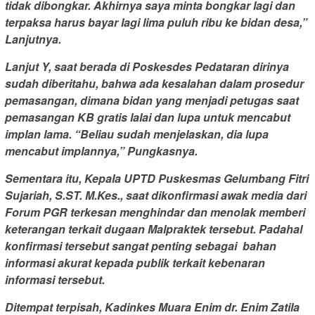
tidak dibongkar. Akhirnya saya minta bongkar lagi dan
terpaksa harus bayar lagi lima puluh ribu ke bidan desa,”
Lanjutnya.
Lanjut Y, saat berada di Poskesdes Pedataran dirinya
sudah diberitahu, bahwa ada kesalahan dalam prosedur
pemasangan, dimana bidan yang menjadi petugas saat
pemasangan KB gratis lalai dan lupa untuk mencabut
implan lama. “Beliau sudah menjelaskan, dia lupa
mencabut implannya,” Pungkasnya.
Sementara itu, Kepala UPTD Puskesmas Gelumbang Fitri
Sujariah, S.ST. M.Kes., saat dikonfirmasi awak media dari
Forum PGR terkesan menghindar dan menolak memberi
keterangan terkait dugaan Malpraktek tersebut. Padahal
konfirmasi tersebut sangat penting sebagai bahan
informasi akurat kepada publik terkait kebenaran
informasi tersebut.
Ditempat terpisah, Kadinkes Muara Enim dr. Enim Zatila