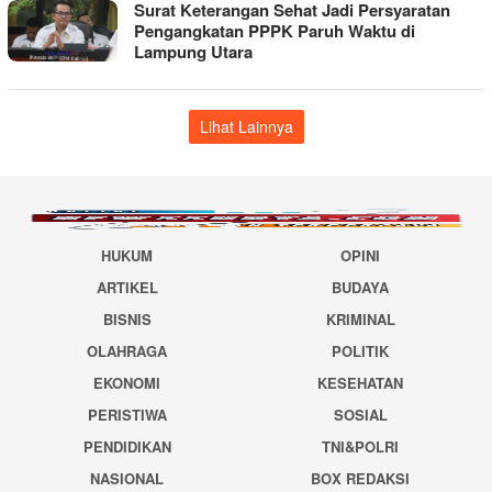
Surat Keterangan Sehat Jadi Persyaratan
Pengangkatan PPPK Paruh Waktu di
Lampung Utara
Lihat Lainnya
HUKUM
OPINI
ARTIKEL
BUDAYA
BISNIS
KRIMINAL
OLAHRAGA
POLITIK
EKONOMI
KESEHATAN
PERISTIWA
SOSIAL
PENDIDIKAN
TNI&POLRI
NASIONAL
BOX REDAKSI