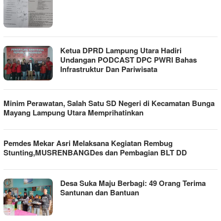
Ketua DPRD Lampung Utara Hadiri
Undangan PODCAST DPC PWRI Bahas
Infrastruktur Dan Pariwisata
Minim Perawatan, Salah Satu SD Negeri di Kecamatan Bunga
Mayang Lampung Utara Memprihatinkan
Pemdes Mekar Asri Melaksana Kegiatan Rembug
Stunting,MUSRENBANGDes dan Pembagian BLT DD
Desa Suka Maju Berbagi: 49 Orang Terima
Santunan dan Bantuan