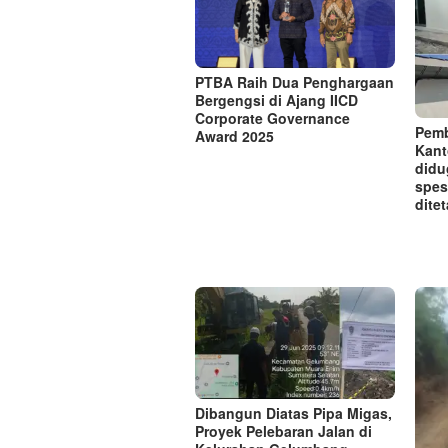
PTBA Raih Dua Penghargaan
Bergengsi di Ajang IICD
Corporate Governance
Pem
Award 2025
Kant
didu
spes
dite
Dibangun Diatas Pipa Migas,
Proyek Pelebaran Jalan di