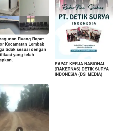
bagunan Ruang Rapat
or Kecamatan Lembak
ga tidak sesuai dengan
ifikasi yang telah
tapkan.
RAPAT KERJA NASIONAL
(RAKERNAS) DETIK SURYA
INDONESIA (DSI MEDIA)