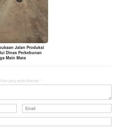
ukaan Jalan Produksi
lui Dinas Perkebunan
ga Main Mata
Ruas yang wajib ditandai
*