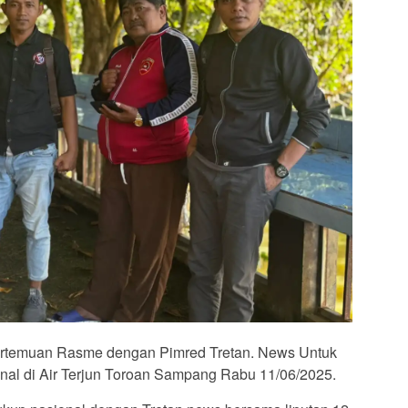
rtemuan Rasme dengan Pimred Tretan. News Untuk
nal di Air Terjun Toroan Sampang Rabu 11/06/2025.