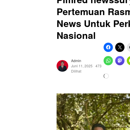
Pertemuan Rasm
News Untuk Per
Nasional
Admin
Juni 11, 2025
473
Dilihat
Memuat...