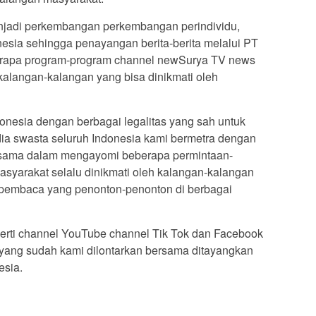
enjadi perkembangan perkembangan perindividu,
nesia sehingga penayangan berita-berita melalui PT
erapa program-program channel newSurya TV news
kalangan-kalangan yang bisa dinikmati oleh
.
onesia dengan berbagai legalitas yang sah untuk
ia swasta seluruh Indonesia kami bermetra dengan
-sama dalam mengayomi beberapa permintaan-
syarakat selalu dinikmati oleh kalangan-kalangan
pembaca yang penonton-penonton di berbagai
erti channel YouTube channel Tik Tok dan Facebook
yang sudah kami dilontarkan bersama ditayangkan
esia.