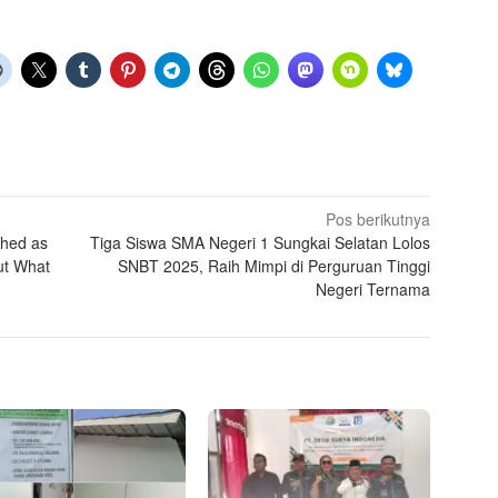
Pos berikutnya
hed as
Tiga Siswa SMA Negeri 1 Sungkai Selatan Lolos
ut What
SNBT 2025, Raih Mimpi di Perguruan Tinggi
Negeri Ternama